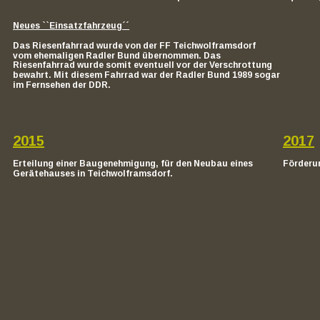
Neues ``Einsatzfahrzeug´´
Das Riesenfahrrad wurde von der FF Teichwolframsdorf 
vom ehemaligen Radler Bund übernommen. Das 
Riesenfahrrad wurde somit eventuell vor der Verschrottung 
bewahrt. Mit diesem Fahrrad war der Radler Bund 1989 sogar 
im Fernsehen der DDR.
2015
2017
Erteilung einer Baugenehmigung, für den Neubau eines
Förderu
Gerätehauses in Teichwolframsdorf.